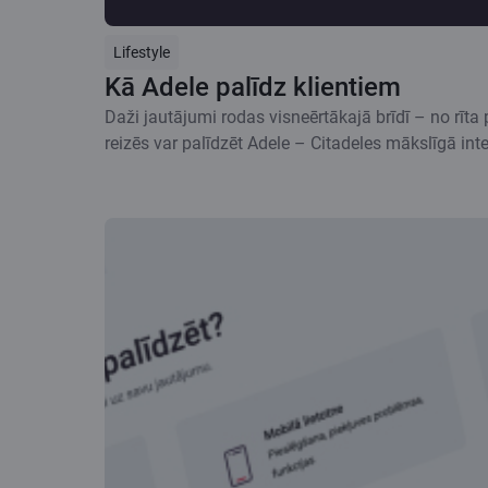
Lifestyle
Kā Adele palīdz klientiem
Daži jautājumi rodas visneērtākajā brīdī – no rīta
reizēs var palīdzēt Adele – Citadeles mākslīgā inte