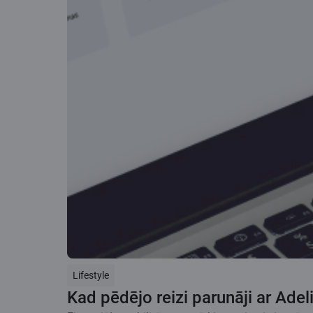
Lifestyle
Kad pēdējo reizi parunāji ar Adel