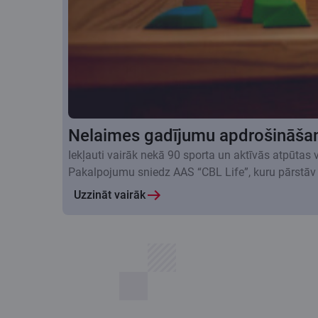
Nelaimes gadījumu apdrošināša
Iekļauti vairāk nekā 90 sporta un aktīvās atpūtas
Pakalpojumu sniedz AAS “CBL Life”, kuru pārstāv
Uzzināt vairāk