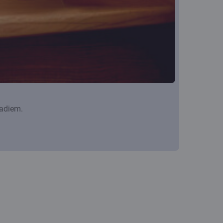
gadiem.