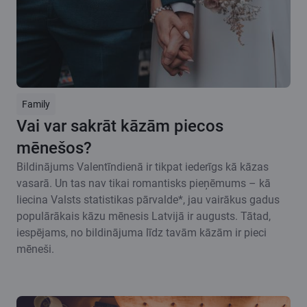
Family
Vai var sakrāt kāzām piecos
mēnešos?
Bildinājums Valentīndienā ir tikpat iederīgs kā kāzas
vasarā. Un tas nav tikai romantisks pieņēmums – kā
liecina Valsts statistikas pārvalde*, jau vairākus gadus
populārākais kāzu mēnesis Latvijā ir augusts. Tātad,
iespējams, no bildinājuma līdz tavām kāzām ir pieci
mēneši.