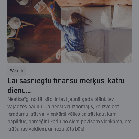
Wealth
Lai sasniegtu finanšu mērķus, katru
dienu…
Neatkarīgi no tā, kādi ir tavi jaunā gada plāni, tev
vajadzēs naudu. Ja neesi vēl izdomājis, kā izveidot
ieradumu krāt vai vienkārši vēlies sakrāt kaut kam
papildus, pamēģini kādu no šiem pavisam vienkāršajiem
krāšanas veidiem, un rezultāts būs!