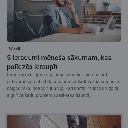
Wealth
5 ieradumi mēneša sākumam, kas
palīdzēs ietaupīt
Katru mēnesi apņēmīgi nosaki mērķi – samazināt
izdevumus un atlikt daļu naudas nākotnei, taču mēneša
beigās atkal nonāc situācijā, kad konts ir tukšs un gaidi
algu? Ar šādu problēmu saskaras daudzi.