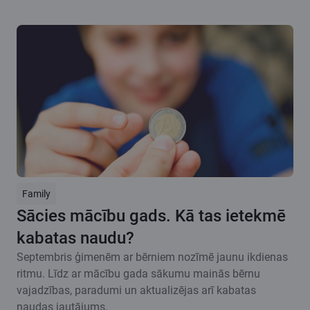
Family
Sācies mācību gads. Kā tas ietekmē
kabatas naudu?
Septembris ģimenēm ar bērniem nozīmē jaunu ikdienas
ritmu. Līdz ar mācību gada sākumu mainās bērnu
vajadzības, paradumi un aktualizējas arī kabatas
naudas jautājums.