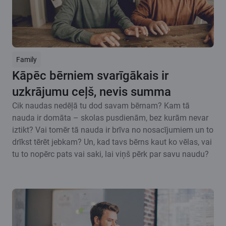
Family
Kāpēc bērniem svarīgākais ir
uzkrājumu ceļš, nevis summa
Cik naudas nedēļā tu dod savam bērnam? Kam tā
nauda ir domāta – skolas pusdienām, bez kurām nevar
iztikt? Vai tomēr tā nauda ir brīva no nosacījumiem un to
drīkst tērēt jebkam? Un, kad tavs bērns kaut ko vēlas, vai
tu to nopērc pats vai saki, lai viņš pērk par savu naudu?