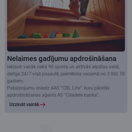
Nelaimes gadījumu apdrošināšana
Iekļauti vairāk nekā 90 sporta un aktīvās atpūtas veidi,
derīga 24/7 visā pasaulē, piemērota vecumā no 3 līdz 70
gadiem.
Pakalpojumu sniedz AAS “CBL Life”, kuru pārstāv
apdrošināšanas aģents AS “Citadele banka”.
Uzzināt vairāk