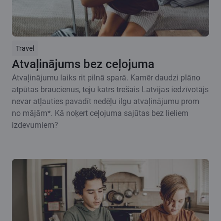
Travel
Atvaļinājums bez ceļojuma
Atvaļinājumu laiks rit pilnā sparā. Kamēr daudzi plāno
atpūtas braucienus, teju katrs trešais Latvijas iedzīvotājs
nevar atļauties pavadīt nedēļu ilgu atvaļinājumu prom
no mājām*. Kā noķert ceļojuma sajūtas bez lieliem
izdevumiem?