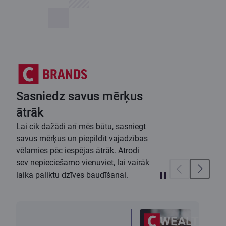
Sasniedz savus mērķus
ātrāk
Lai cik dažādi arī mēs būtu, sasniegt
savus mērķus un piepildīt vajadzības
vēlamies pēc iespējas ātrāk. Atrodi
sev nepieciešamo vienuviet, lai vairāk
laika paliktu dzīves baudīšanai.
WEALTH