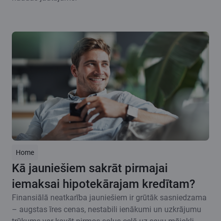
Home
Kā jauniešiem sakrāt pirmajai
iemaksai hipotekārajam kredītam?
Finansiālā neatkarība jauniešiem ir grūtāk sasniedzama
– augstas īres cenas, nestabili ienākumi un uzkrājumu