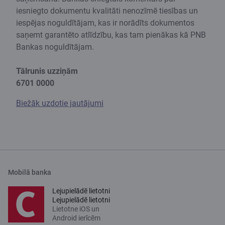
iesniegto dokumentu kvalitāti nenozīmē tiesības un
iespējas noguldītājam, kas ir norādīts dokumentos
saņemt garantēto atlīdzību, kas tam pienākas kā PNB
Bankas noguldītājam.
Tālrunis uzziņām
6701 0000
Biežāk uzdotie jautājumi
Mobilā banka
Lejupielādē lietotni
Lejupielādē lietotni
Lietotne iOS un
Android ierīcēm