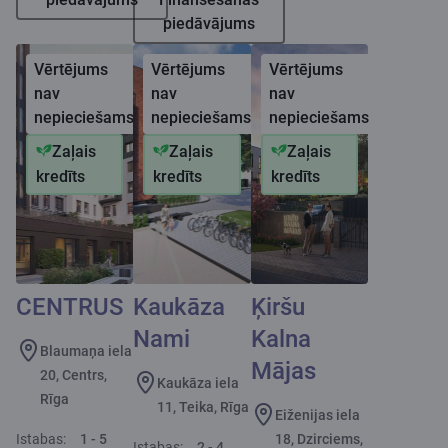
piedāvājums
Vērtējums
Vērtējums
Vērtējums
nav
nav
nav
nepieciešams
nepieciešams
nepieciešams
Zaļais
Zaļais
Zaļais
kredīts
kredīts
kredīts
CENTRUS
Kaukāza
Ķiršu
Nami
Kalna
Blaumaņa iela
Mājas
20, Centrs,
Kaukāza iela
Rīga
11, Teika, Rīga
Eiženijas iela
Istabas:
1 - 5
18, Dzirciems,
Istabas:
2 - 4