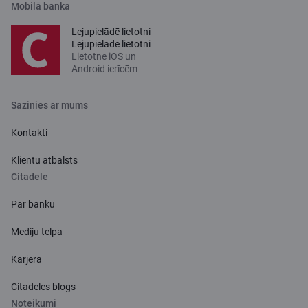
Mobilā banka
Lejupielādē lietotni
Lejupielādē lietotni
Lietotne iOS un
Android ierīcēm
Sazinies ar mums
Kontakti
Klientu atbalsts
Citadele
Par banku
Mediju telpa
Karjera
Citadeles blogs
Noteikumi