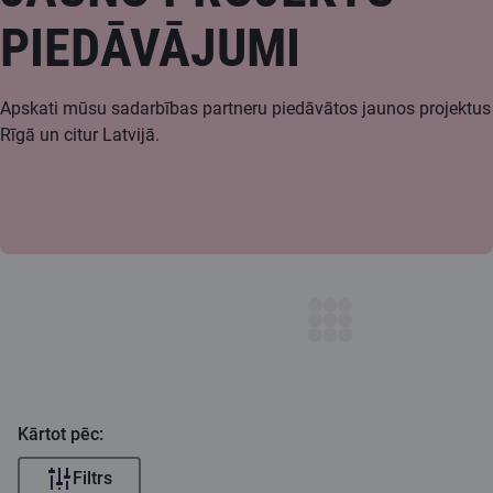
PIEDĀVĀJUMI
Apskati mūsu sadarbības partneru piedāvātos jaunos projektus
Rīgā un citur Latvijā.
Kārtot pēc:
Filtrs