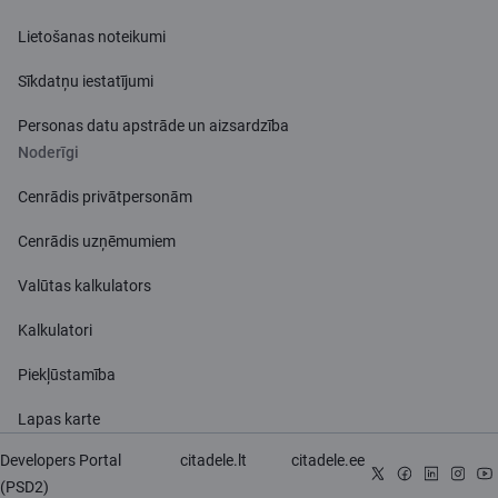
Lietošanas noteikumi
Sīkdatņu iestatījumi
Personas datu apstrāde un aizsardzība
Noderīgi
Cenrādis privātpersonām
Cenrādis uzņēmumiem
Valūtas kalkulators
Kalkulatori
Piekļūstamība
Lapas karte
Developers Portal
citadele.lt
citadele.ee
(PSD2)