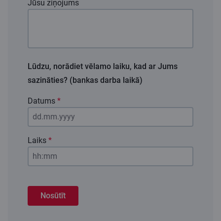
Jūsu ziņojums
Lūdzu, norādiet vēlamo laiku, kad ar Jums
sazināties? (bankas darba laikā)
Datums
*
Laiks
*
Nosūtīt