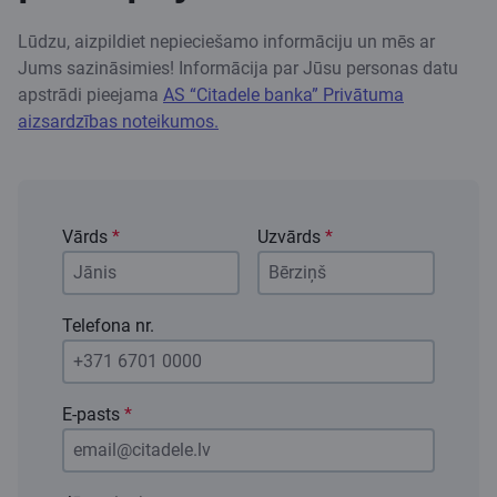
Lūdzu, aizpildiet nepieciešamo informāciju un mēs ar
Jums sazināsimies! Informācija par Jūsu personas datu
apstrādi pieejama
AS “Citadele banka” Privātuma
aizsardzības noteikumos.
Vārds
*
Uzvārds
*
Telefona nr.
E-pasts
*