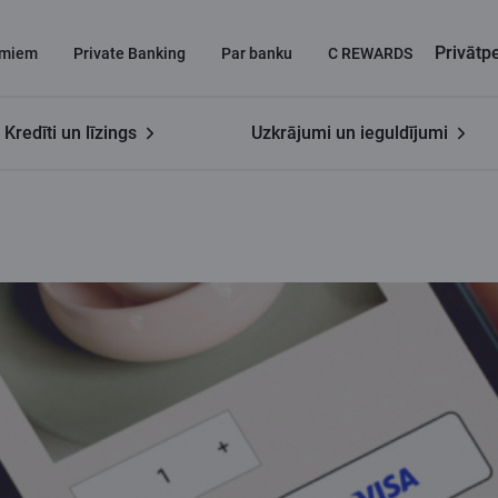
Privāt
miem
Private Banking
Par banku
C REWARDS
Kredīti un līzings
Uzkrājumi un ieguldījumi
ay