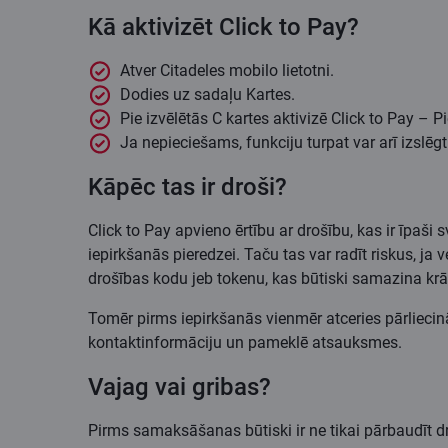
Kā aktivizēt Click to Pay?
Atver Citadeles mobilo lietotni.
Dodies uz sadaļu Kartes.
Pie izvēlētās C kartes aktivizē Click to Pay – Pi
Ja nepieciešams, funkciju turpat var arī izslēgt
Kāpēc tas ir droši?
Click to Pay apvieno ērtību ar drošību, kas ir īpaši
iepirkšanās pieredzei. Taču tas var radīt riskus, ja v
drošības kodu jeb tokenu, kas būtiski samazina kr
Tomēr pirms iepirkšanās vienmēr atceries pārliecinātie
kontaktinformāciju un pameklē atsauksmes.
Vajag vai gribas?
Pirms samaksāšanas būtiski ir ne tikai pārbaudīt dro