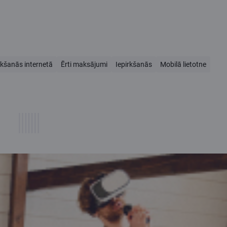
rkšanās internetā
Ērti maksājumi
Iepirkšanās
Mobilā lietotne