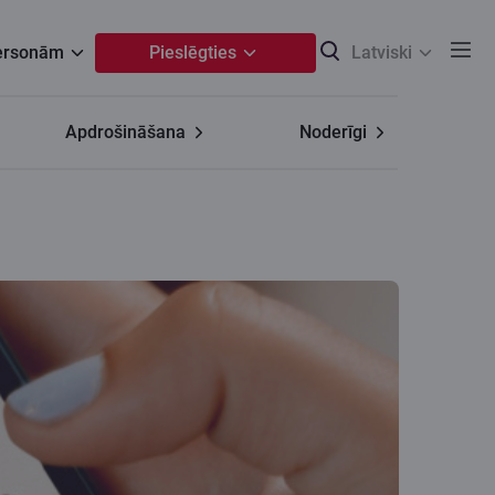
personām
Pieslēgties
Latviski
Apdrošināšana
Noderīgi