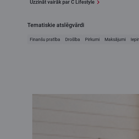
Uzzināt vairāk par C Lifestyle
Tematiskie atslēgvārdi
Finanšu pratība
Drošība
Pirkumi
Maksājumi
Iepi