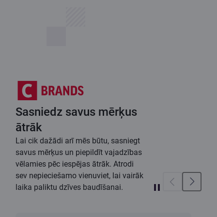
Sasniedz savus mērķus
ātrāk
Lai cik dažādi arī mēs būtu, sasniegt
savus mērķus un piepildīt vajadzības
vēlamies pēc iespējas ātrāk. Atrodi
sev nepieciešamo vienuviet, lai vairāk
laika paliktu dzīves baudīšanai.