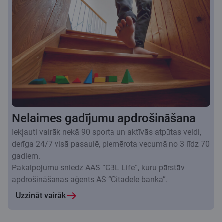
Nelaimes gadījumu apdrošināšana
Iekļauti vairāk nekā 90 sporta un aktīvās atpūtas veidi,
derīga 24/7 visā pasaulē, piemērota vecumā no 3 līdz 70
gadiem.
Pakalpojumu sniedz AAS “CBL Life”, kuru pārstāv
apdrošināšanas aģents AS “Citadele banka”.
Uzzināt vairāk