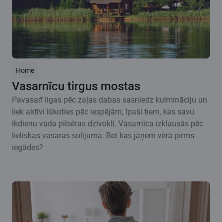
Home
Vasarnīcu tirgus mostas
Pavasarī ilgas pēc zaļas dabas sasniedz kulmināciju un
liek aktīvi lūkoties pēc iespējām, īpaši tiem, kas savu
ikdienu vada pilsētas dzīvoklī. Vasarnīca izklausās pēc
lieliskas vasaras solījuma. Bet kas jāņem vērā pirms
iegādes?