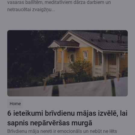
vasaras ballītēm, meditatīviem dārza darbiem un
netraucētai zvaigžņu...
Home
6 ieteikumi brīvdienu mājas izvēlē, lai
sapnis nepārvēršas murgā
Brīvdienu māja nereti ir emocionāls un nebūt ne lēts