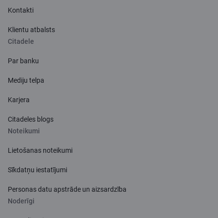
Kontakti
Klientu atbalsts
Citadele
Par banku
Mediju telpa
Karjera
Citadeles blogs
Noteikumi
Lietošanas noteikumi
Sīkdatņu iestatījumi
Personas datu apstrāde un aizsardzība
Noderīgi