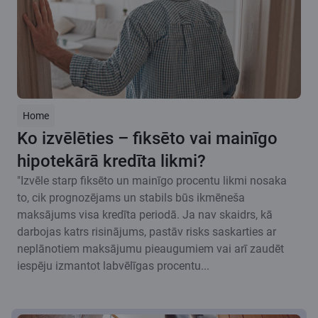
Home
Ko izvēlēties – fiksēto vai mainīgo
hipotekārā kredīta likmi?
"Izvēle starp fiksēto un mainīgo procentu likmi nosaka
to, cik prognozējams un stabils būs ikmēneša
maksājums visa kredīta periodā. Ja nav skaidrs, kā
darbojas katrs risinājums, pastāv risks saskarties ar
neplānotiem maksājumu pieaugumiem vai arī zaudēt
iespēju izmantot labvēlīgas procentu...