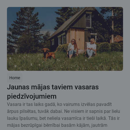
Home
Jaunas mājas taviem vasaras
piedzīvojumiem
Vasara ir tas laiks gadā, ko vairums izvēlas pavadīt
ārpus pilsētas, tuvāk dabai. Ne visiem ir sapnis par lielu
lauku īpašumu, bet neliela vasarnīca ir tieši laikā. Tās ir
mājas bezrūpīgai bērnībai basām kājām, jautrām