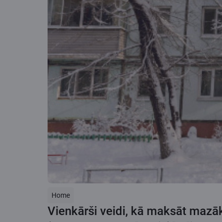
Home
Vienkārši veidi, kā maksāt mazāk