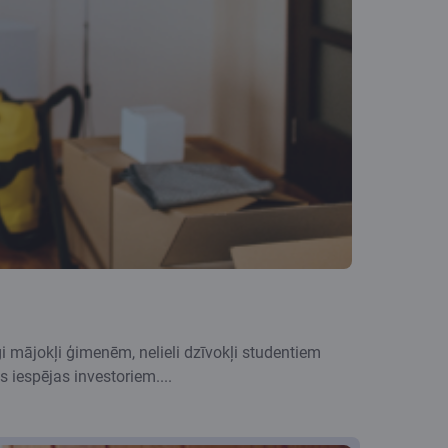
i mājokļi ģimenēm, nelieli dzīvokļi studentiem
iespējas investoriem....