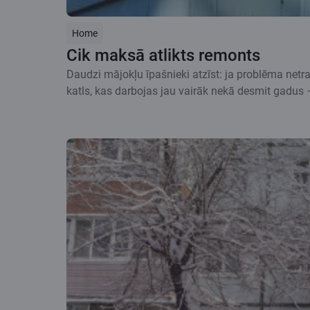
Home
Cik maksā atlikts remonts
Daudzi mājokļu īpašnieki atzīst: ja problēma netra
katls, kas darbojas jau vairāk nekā desmit gadus –