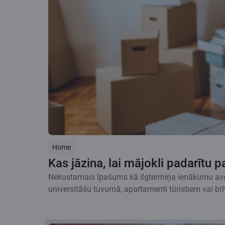
Home
Kas jāzina, lai mājokli padarītu 
Nekustamais īpašums kā ilgtermiņa ienākumu avots 
universitāšu tuvumā, apartamenti tūristiem vai b