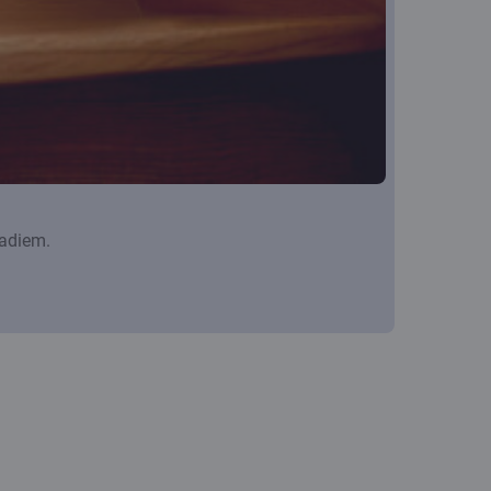
gadiem.