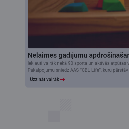
Nelaimes gadījumu apdrošināša
Iekļauti vairāk nekā 90 sporta un aktīvās atpūtas
Pakalpojumu sniedz AAS “CBL Life”, kuru pārstāv
Uzzināt vairāk