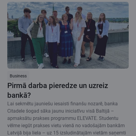
Business
Pirmā darba pieredze un uzreiz
bankā?
Lai sekmētu jauniešu iesaisti finanšu nozarē, banka
Citadele šogad sāka jaunu iniciatīvu visā Baltijā –
apmaksātu prakses programmu ELEVATE. Studentu
vēlme iegūt prakses vietu vienā no vadošajām bankām
Latvijā bija liela – uz 15 izsludinātajām vietām saņemti