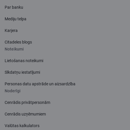
Par banku
Mediju telpa
Karjera
Citadeles blogs
Noteikumi
Lietošanas noteikumi
Sīkdatņu iestatījumi
Personas datu apstrāde un aizsardzība
Noderīgi
Cenrādis privātpersonām
Cenrādis uzņēmumiem
Valūtas kalkulators