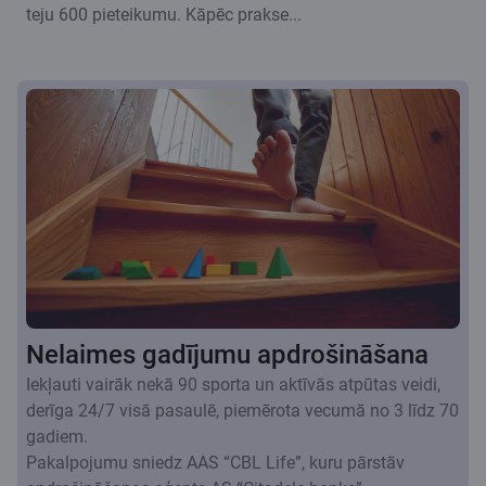
teju 600 pieteikumu. Kāpēc prakse...
Nelaimes gadījumu apdrošināšana
Iekļauti vairāk nekā 90 sporta un aktīvās atpūtas veidi,
derīga 24/7 visā pasaulē, piemērota vecumā no 3 līdz 70
gadiem.
Pakalpojumu sniedz AAS “CBL Life”, kuru pārstāv