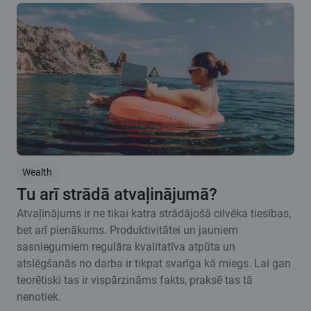
Wealth
Tu arī strādā atvaļinājumā?
Atvaļinājums ir ne tikai katra strādājošā cilvēka tiesības,
bet arī pienākums. Produktivitātei un jauniem
sasniegumiem regulāra kvalitatīva atpūta un
atslēgšanās no darba ir tikpat svarīga kā miegs. Lai gan
teorētiski tas ir vispārzināms fakts, praksē tas tā
nenotiek.