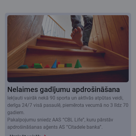
Nelaimes gadījumu apdrošināšana
Iekļauti vairāk nekā 90 sporta un aktīvās atpūtas veidi,
derīga 24/7 visā pasaulē, piemērota vecumā no 3 līdz 70
gadiem.
Pakalpojumu sniedz AAS “CBL Life”, kuru pārstāv
apdrošināšanas aģents AS “Citadele banka”.