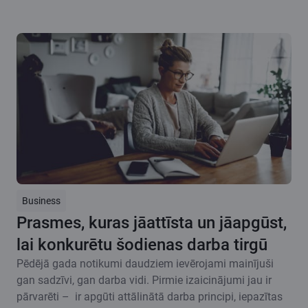
Business
Prasmes, kuras jāattīsta un jāapgūst,
lai konkurētu šodienas darba tirgū
Pēdējā gada notikumi daudziem ievērojami mainījuši
gan sadzīvi, gan darba vidi. Pirmie izaicinājumi jau ir
pārvarēti – ir apgūti attālinātā darba principi, iepazītas