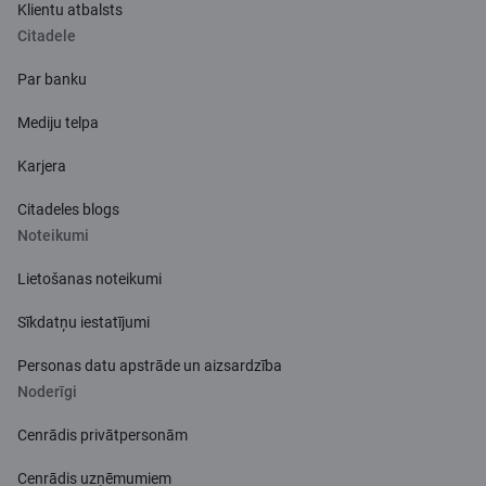
Klientu atbalsts
Citadele
Par banku
Mediju telpa
Karjera
Citadeles blogs
Noteikumi
Lietošanas noteikumi
Sīkdatņu iestatījumi
Personas datu apstrāde un aizsardzība
Noderīgi
Cenrādis privātpersonām
Cenrādis uzņēmumiem