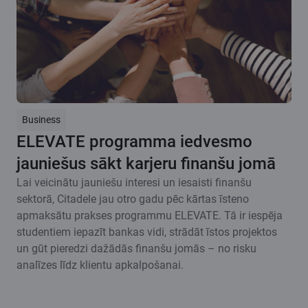
Business
ELEVATE programma iedvesmo
jauniešus sākt karjeru finanšu jomā
Lai veicinātu jauniešu interesi un iesaisti finanšu
sektorā, Citadele jau otro gadu pēc kārtas īsteno
apmaksātu prakses programmu ELEVATE. Tā ir iespēja
studentiem iepazīt bankas vidi, strādāt īstos projektos
un gūt pieredzi dažādās finanšu jomās – no risku
analīzes līdz klientu apkalpošanai.