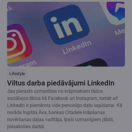
Lifestyle
Viltus darba piedāvājumi LinkedIn
Jau pierasts uzmanīties no krāpniekiem tādos
sociālajos tīklos kā Facebook un Instagram, tomēr arī
LinkedIn ir piemērota vide personīgo datu iegūšanai. Kā
norāda Ingrīda Āva, bankas Citadele krāpšanas
novēršanas daļas vadītāja, īpaši uzmanīgiem jābūt,
piesakoties darbā.