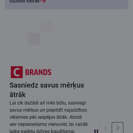
Uzzināt vairāk
Sasniedz savus mērķus
ātrāk
Lai cik dažādi arī mēs būtu, sasniegt
savus mērķus un piepildīt vajadzības
vēlamies pēc iespējas ātrāk. Atrodi
sev nepieciešamo vienuviet, lai vairāk
laika paliktu dzīves baudīšanai.