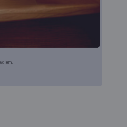
gadiem.