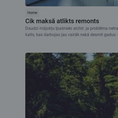
Home
Cik maksā atlikts remonts
Daudzi mājokļu īpašnieki atzīst: ja problēma netra
katls, kas darbojas jau vairāk nekā desmit gadus –