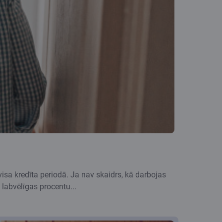
sa kredīta periodā. Ja nav skaidrs, kā darbojas
labvēlīgas procentu...