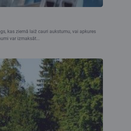
logs, kas ziemā laiž cauri aukstumu, vai apkures
mumi var izmaksāt...