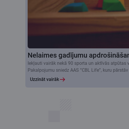
Nelaimes gadījumu apdrošināša
Iekļauti vairāk nekā 90 sporta un aktīvās atpūtas
Pakalpojumu sniedz AAS “CBL Life”, kuru pārstāv
Uzzināt vairāk