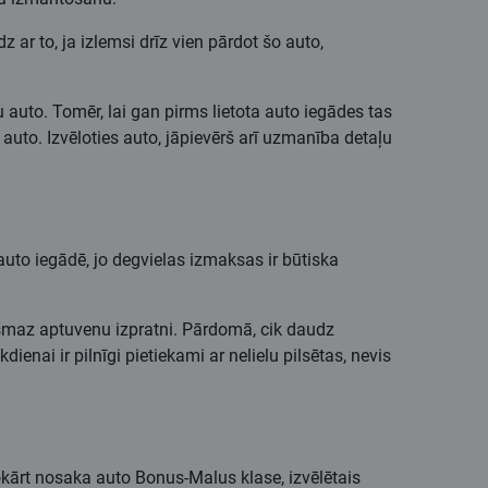
z ar to, ja izlemsi drīz vien pārdot šo auto,
 auto. Tomēr, lai gan pirms lietota auto iegādes tas
uto. Izvēloties auto, jāpievērš arī uzmanība detaļu
 auto iegādē, jo degvielas izmaksas ir būtiska
 vismaz aptuvenu izpratni. Pārdomā, cik daudz
ienai ir pilnīgi pietiekami ar nelielu pilsētas, nevis
kārt nosaka auto Bonus-Malus klase, izvēlētais