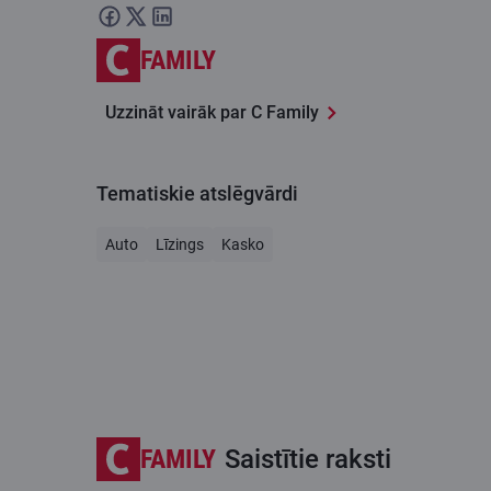
FAMILY
Uzzināt vairāk par C Family
Tematiskie atslēgvārdi
Auto
Līzings
Kasko
FAMILY
Saistītie raksti