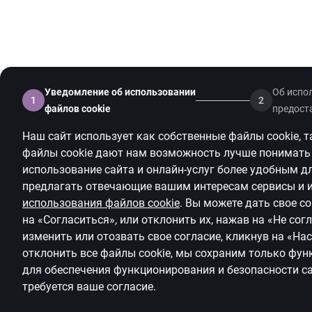
Уведомление об использовании
Об испо
1
2
файлов cookie
предост
Наш сайт использует как собственные файлы
cookie
, 
файлы
cookie
дают нам возможность лучше понимать 
использование сайта и онлайн-услуг более удобным дл
предлагать
отвечающие вашим интересам сервисы и
использования файлов
cookie
.
Вы можете дать свое с
на «Согласиться», или отклонить их, нажав на «Не со
изменить или отозвать свое согласие, кликнув на
«На
отклонить все файлы
cookie
, мы сохраним только фу
для обеспечения функционирования и безопасности са
требуется ваше согласие.