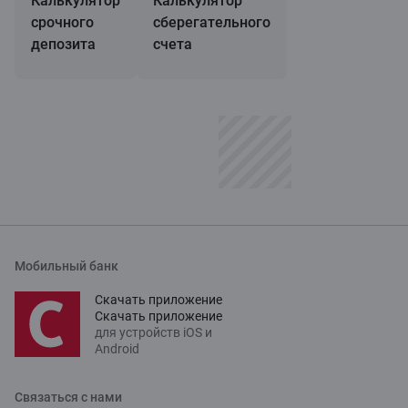
Калькулятор
Калькулятор
срочного
сберегательного
депозита
счета
Мобильный банк
Скачать приложение
Скачать приложение
для устройств iOS и
Android
Связаться с нами