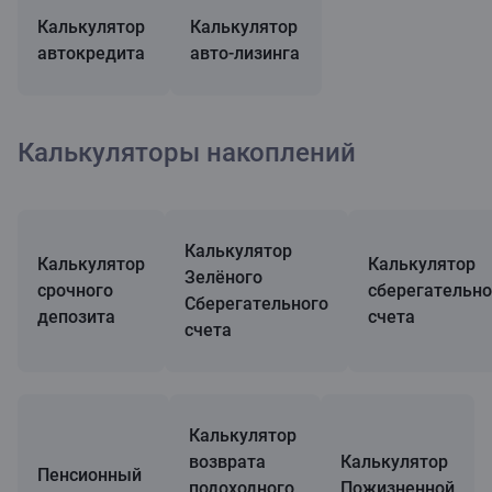
Калькулятор
Калькулятор
автокредита
авто-лизинга
Калькуляторы накоплений
Калькулятор
Калькулятор
Калькулятор
Зелёного
срочного
сберегательно
Сберегательного
депозита
счета
счета
Калькулятор
возврата
Калькулятор
Пенсионный
подоходного
Пожизненной