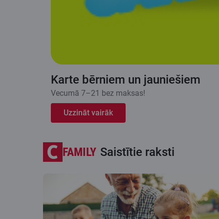
Karte bērniem un jauniešiem
Vecumā 7–21 bez maksas!
Uzzināt vairāk
FAMILY
Saistītie raksti