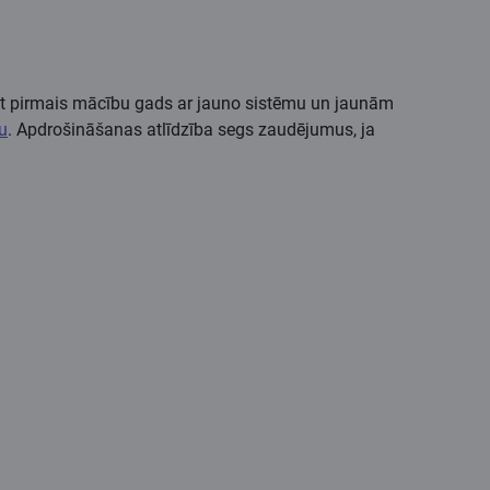
Turklāt pirmais mācību gads ar jauno sistēmu un jaunām
u
. Apdrošināšanas atlīdzība segs zaudējumus, ja