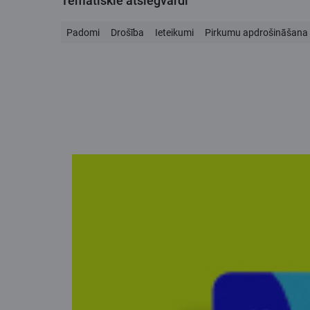
Tematiskie atslēgvārdi
Padomi
Drošība
Ieteikumi
Pirkumu apdrošināšana