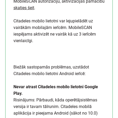
MobileSCAN autorizāciju, aktivizācijas pamācību
skaties šeit
.
Citadeles mobilo lietotni var lejupielādēt uz
vairākām mobilajām ierīcēm. MobileSCAN
iespējams aktivizēt ne vairāk kā uz 3 ierīcēm
vienlaicīgi.
Biežāk sastopamās problēmas, uzstādot
Citadeles mobilo lietotni Android ierīcē:
Nevar atrast Citadeles mobilo lietotni Google
Play.
Risinājums: Pārbaudi, kāda operētājsistēmas
versija ir tavam tālrunim. Citadeles mobilā
aplikācija ir pieejama Android (sākot no 10.0)