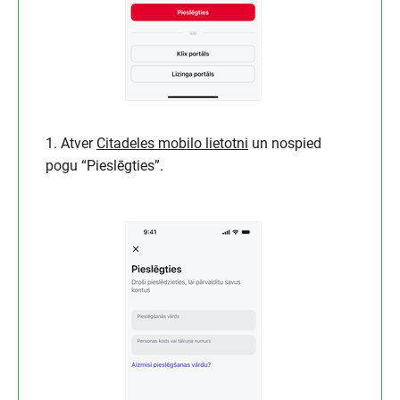
1. Atver
Citadeles mobilo lietotni
un nospied
pogu “Pieslēgties”.