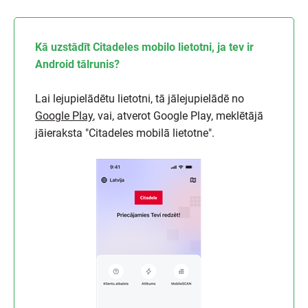
Kā uzstādīt Citadeles mobilo lietotni, ja tev ir
Android tālrunis?
Lai lejupielādētu lietotni, tā jālejupielādē no
Google Play
, vai, atverot Google Play, meklētājā
jāieraksta "Citadeles mobilā lietotne".