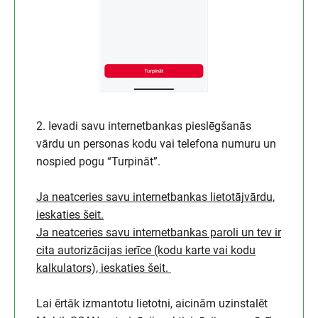
2. Ievadi savu internetbankas pieslēgšanās
vārdu un personas kodu vai telefona numuru un
nospied pogu “Turpināt”.
Ja neatceries savu internetbankas lietotājvārdu,
ieskaties šeit.
Ja neatceries savu internetbankas paroli un tev ir
cita autorizācijas ierīce (kodu karte vai kodu
kalkulators), ieskaties šeit.
Lai ērtāk izmantotu lietotni, aicinām uzinstalēt