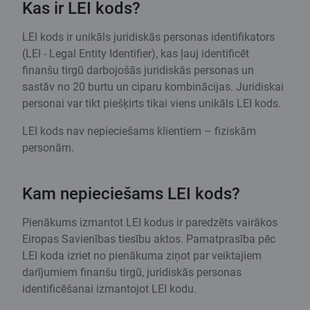
Kas ir LEI kods?
LEI kods ir unikāls juridiskās personas identifikators
(LEI - Legal Entity Identifier), kas ļauj identificēt
finanšu tirgū darbojošās juridiskās personas un
sastāv no 20 burtu un ciparu kombinācijas. Juridiskai
personai var tikt piešķirts tikai viens unikāls LEI kods.
LEI kods nav nepieciešams klientiem – fiziskām
personām.
Kam nepieciešams LEI kods?
Pienākums izmantot LEI kodus ir paredzēts vairākos
Eiropas Savienības tiesību aktos. Pamatprasība pēc
LEI koda izriet no pienākuma ziņot par veiktajiem
darījumiem finanšu tirgū, juridiskās personas
identificēšanai izmantojot LEI kodu.