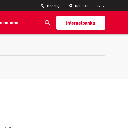
Noderīgi
Kontakti
LV
šināšana
Internetbanka