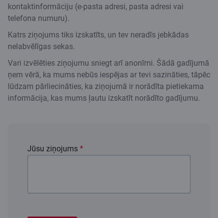
kontaktinformāciju (e-pasta adresi, pasta adresi vai
telefona numuru).
Katrs ziņojums tiks izskatīts, un tev neradīs jebkādas
nelabvēlīgas sekas.
Vari izvēlēties ziņojumu sniegt arī anonīmi. Šādā gadījumā
ņem vērā, ka mums nebūs iespējas ar tevi sazināties, tāpēc
lūdzam pārliecināties, ka ziņojumā ir norādīta pietiekama
informācija, kas mums ļautu izskatīt norādīto gadījumu.
Jūsu ziņojums
*