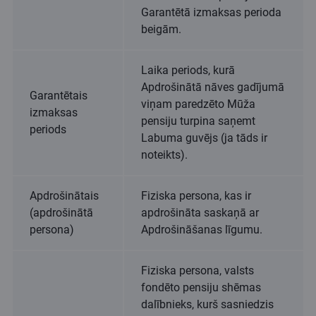
Garantētā izmaksas perioda
beigām.
Laika periods, kurā
Apdrošinātā nāves gadījumā
Garantētais
viņam paredzēto Mūža
izmaksas
pensiju turpina saņemt
periods
Labuma guvējs (ja tāds ir
noteikts).
Apdrošinātais
Fiziska persona, kas ir
(apdrošinātā
apdrošināta saskaņā ar
persona)
Apdrošināšanas līgumu.
Fiziska persona, valsts
fondēto pensiju shēmas
dalībnieks, kurš sasniedzis