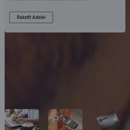
Rakstīt Adelei
Vēl vairāk iespēju