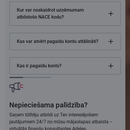
Kur var noskaidrot uzņēmumam
atbilstošo NACE kodu?
Kas var atvērt pagaidu kontu attālināti?
Kas ir pagaidu konts?
Nepieciešama palīdzība?
Saņem tūlītēju atbildi uz Tev interesējošiem
jautājumiem 24/7 no mūsu mājaslapas atbalsta –
virtuālās finanšu konsultantes Adeles.