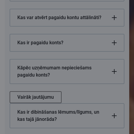
Kas var atvērt pagaidu kontu attālināti?
Kas ir pagaidu konts?
Kāpēc uzņēmumam nepieciešams
pagaidu konts?
Vairāk jautājumu
Kas ir dibināšanas lēmums/līgums, un
kas tajā jānorāda?