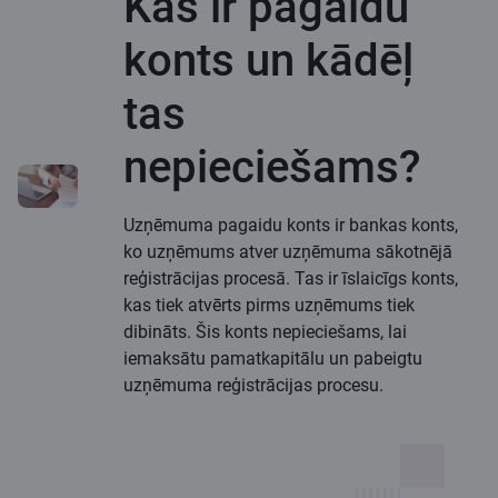
Kas ir pagaidu
konts un kādēļ
tas
nepieciešams?
Uzņēmuma pagaidu konts ir bankas konts,
ko uzņēmums atver uzņēmuma sākotnējā
reģistrācijas procesā. Tas ir īslaicīgs konts,
kas tiek atvērts pirms uzņēmums tiek
dibināts. Šis konts nepieciešams, lai
iemaksātu pamatkapitālu un pabeigtu
uzņēmuma reģistrācijas procesu.