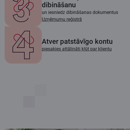
dibināšanu
un iesniedz dibināšanas dokumentus
Uzņēmumu reģistrā
Atver patstāvīgo kontu
piesakies attālināti kļūt par klientu