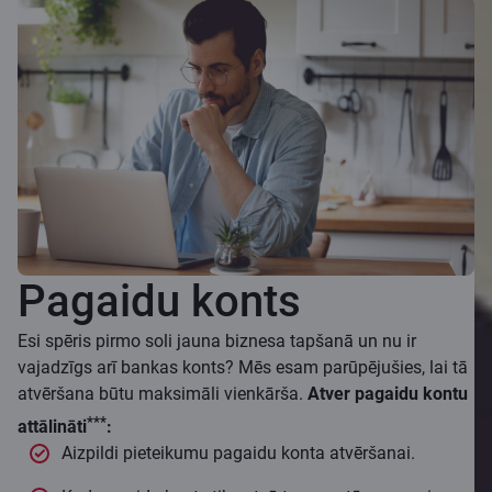
Pagaidu konts
Esi spēris pirmo soli jauna biznesa tapšanā un nu ir
vajadzīgs arī bankas konts? Mēs esam parūpējušies, lai tā
atvēršana būtu maksimāli vienkārša.
Atver pagaidu kontu
***
attālināti
:
Aizpildi pieteikumu pagaidu konta atvēršanai.