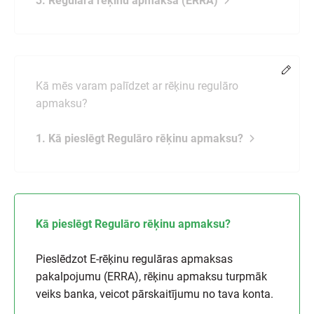
3. Regulārā rēķinu apmaksa (ERRA)
Chang
Kā mēs varam palīdzet ar rēķinu regulāro
apmaksu?
1. Kā pieslēgt Regulāro rēķinu apmaksu?
Kā pieslēgt Regulāro rēķinu apmaksu?
Pieslēdzot E-rēķinu regulāras apmaksas
pakalpojumu (ERRA), rēķinu apmaksu turpmāk
veiks banka, veicot pārskaitījumu no tava konta.