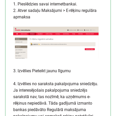
1. Pieslēdzies savai internetbankai.
2. Atver sadaļu Maksājumi > E-rēķinu regulāra
apmaksa
3. Izvēlies Pieteikt jaunu līgumu
4. Izvēlies no saraksta pakalpojuma sniedzēju.
Ja interesējošais pakalpojuma sniedzējs
sarakstā nav, tas nozīmē, ka uzņēmums e-
rēķinus nepiedāvā. Tāda gadījumā izmanto
bankas piedāvāto Regulārā maksājuma