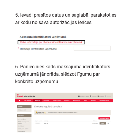
5. Ievadi prasītos datus un saglabā, parakstoties
ar kodu no sava autorizācijas ierīces.
6. Pārliecinies kāds maksājuma identifikātors
uzņēmumā jānorāda, slēdzot līgumu par
konkrēto uzņēmumu