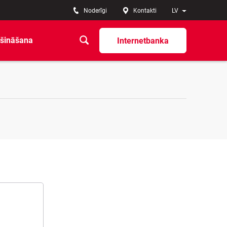
Noderīgi
Kontakti
LV
šināšana
Internetbanka