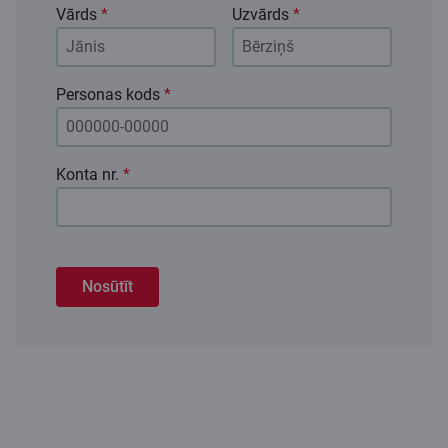
Vārds
*
Uzvārds
*
Personas kods
*
Konta nr.
*
Nosūtīt