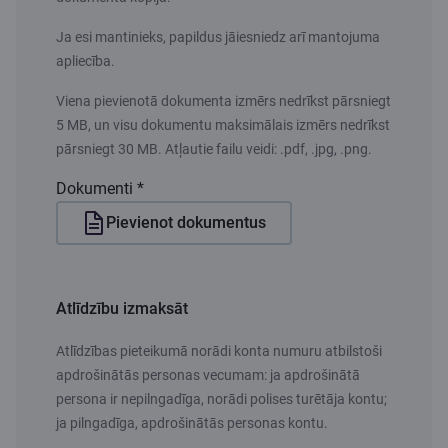
Ja esi mantinieks, papildus jāiesniedz arī mantojuma
apliecība.
Viena pievienotā dokumenta izmērs nedrīkst pārsniegt
5 MB, un visu dokumentu maksimālais izmērs nedrīkst
pārsniegt 30 MB. Atļautie failu veidi: .pdf, .jpg, .png.
Dokumenti *
Pievienot dokumentus
Atlīdzību izmaksāt
Atlīdzības pieteikumā norādi konta numuru atbilstoši
apdrošinātās personas vecumam: ja apdrošinātā
persona ir nepilngadīga, norādi polises turētāja kontu;
ja pilngadīga, apdrošinātās personas kontu.