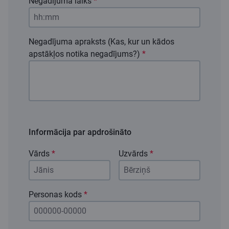
Negadījuma laiks
*
Negadījuma apraksts (Kas, kur un kādos
apstākļos notika negadījums?)
*
Informācija par apdrošināto
Vārds
*
Uzvārds
*
Personas kods
*