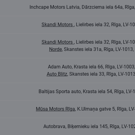
Inchcape Motors Latvia, Dārzciema iela 64a, Rīg
Skandi Motors
, Lielirbes iela 32, Rīga, LV
Skandi Motors
, Lielirbes iela 32, Rīga, LV
Norde
, Skanstes iela 31a, Rīga, LV-101
Adam Auto, Krasta iela 66, Rīga, LV-100
Auto Blitz
, Skanstes iela 33, Rīga, LV-10
Baltijas Sporta auto, Krasta iela 54, Rīga, L
Mūsa Motors Rīga
, K.Ulmaņa gatve 5, Rīga, L
Autobrava, Biķernieku iela 145, Rīga, LV-1