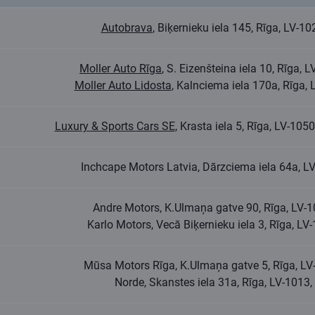
Autobrava
, Biķernieku iela 145, Rīga, LV-
Moller Auto Rīga
, S. Eizenšteina iela 10, Rīga,
Moller Auto Lidosta
, Kalnciema iela 170a, Rīga,
Luxury & Sports Cars SE
, Krasta iela 5, Rīga, LV-1
Inchcape Motors Latvia, Dārzciema iela 64a, 
Andre Motors, K.Ulmaņa gatve 90, Rīga, LV-
Karlo Motors, Vecā Biķernieku iela 3, Rīga, L
Mūsa Motors Rīga, K.Ulmaņa gatve 5, Rīga, L
Norde, Skanstes iela 31a, Rīga, LV-1013