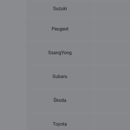
Suzuki
Peugeot
SsangYong
Subaru
Škoda
Toyota