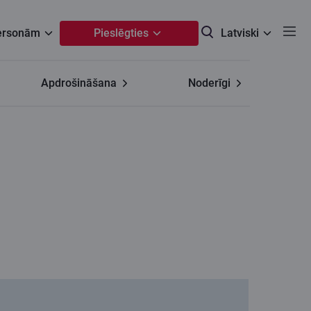
personām
Pieslēgties
Latviski
Apdrošināšana
Noderīgi