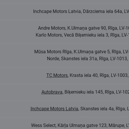
Inchcape Motors Latvia, Dārzciema iela 64a, 
Andre Motors, K.Ulmaņa gatve 90, Rīga, LV-
Karlo Motors, Vecā Biķernieku iela 3, Rīga, L
Mūsa Motors Rīga, K.Ulmaņa gatve 5, Rīga, L
Norde, Skanstes iela 31a, Rīga, LV-1013
TC Motors
, Krasta iela 40, Rīga, LV-100
Autobrava
, Biķernieku iela 145, Rīga, LV-
Inchcape Motors Latvia
, Skanstes iela 4a, Rīga
Wess Select, Kārļa Ulmaņa gatve 123, Mārupe, 