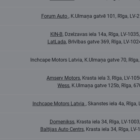
Forum Auto
, K.Ulmaņa gatvē 101, Rīga, LV-
KIN-B
, Dzelzavas iela 14a, Rīga, LV-103
LatLada
, Brīvības gatve 369, Rīga, LV-10
Inchcape Motors Latvia, K.Ulmaņa gatve 70, Rīga
Amserv Motors
, Krasta iela 3, Rīga, LV-1
Wess
, K.Ulmaņa gatve 125b, Rīga, 6
Inchcape Motors Latvia
, Skanstes iela 4a, Rīga
Domenikss
, Krasta iela 34, Rīga, LV-100
Baltijas Auto Centrs
, Krasta iela 34, Rīga, L