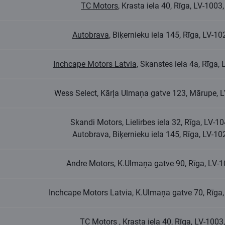
TC Motors
, Krasta iela 40, Rīga, LV-100
Autobrava
, Biķernieku iela 145, Rīga, LV-
Inchcape Motors Latvia
, Skanstes iela 4a, Rīga
Wess Select, Kārļa Ulmaņa gatve 123, Mārupe, 
Skandi Motors, Lielirbes iela 32, Rīga, LV-
Autobrava, Biķernieku iela 145, Rīga, LV-1
Andre Motors, K.Ulmaņa gatve 90, Rīga, LV-
Inchcape Motors Latvia, K.Ulmaņa gatve 70, Rīga
TC Motors
, Krasta iela 40, Rīga, LV-100