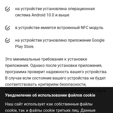
на устройстве установлена операционная
система Android 10.0 и выше
в устройстве имеется встроенный NFC модуль
на устройстве установлено приложение Google
Play Store.
Это минимальные требования к установке
приложения. Однако после установки приложения,
программа проверит надежность вашего устройства.
В случае если состояние вашего устройства не будет
соответствовать критериям безопасности,
дальнейшее использование приложения может быть
Уведомление об использовании файлов cookie
ограничено.
Наш сайт использует как собственные файлы
Нашли ответ на свой вопрос?
cookie, так и файлы cookie третьих лиц. Данные