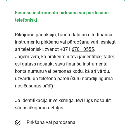
Finanšu instrumentu pirkšana vai pārdošana
telefoniski
Rīkojumu par akciju, fonda daļu un citu finanšu
instrumentu pirkšanu vai pārdošanu vari iesniegt
arī telefoniski, zvanot +371
6701 0555
.
Jāņem vērā, ka brokerim ir tevi jāidentificē, tādēļ
esi gatavs nosaukt savu finanšu instrumenta
konta numuru vai personas kodu, kā arī vārdu,
uzvārdu un telefona paroli (kuru norādīji līguma
noslēgšanas brīdī).
Ja identifikācija ir veiksmīga, tevi lūgs nosaukt
šādas rīkojuma detaļas:
Pirkšana vai pārdošana