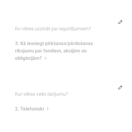
Chang
Ko vēlies uzzināt par ieguldījumiem?
3. Kā iesniegt pirkšanas/pārdošanas
rīkojumu par fondiem, akcijām un
obligācijām?
Chang
Kur vēlies veikt darījumu?
2. Telefoniski