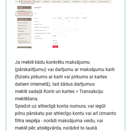
Ja meklē kādu konkrētu maksājumu
(pārskaitījumu) vai darījumu ar maksājumu karti
(fizisks pirkums ar karti vai pirkums ar kartes
datiem internetā), tad šādus darījumus
meklē sadaļā Konti un kartes > Transakciju
meklēšana.
Spiežot uz attiecīgā konta numura, var iegūt
pilnu pārskatu par attiecīgo kontu vai arī izmanto
filtra iespēja - norādi maksājuma veidu, vai
meklē pēc atslēgvārda, norādot to laukā