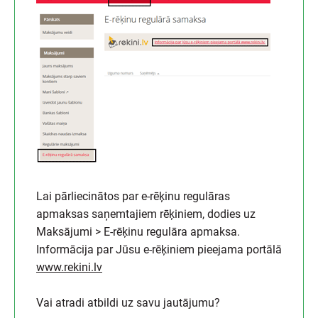
Lai pārliecinātos par e-rēķinu regulāras
apmaksas saņemtajiem rēķiniem, dodies uz
Maksājumi > E-rēķinu regulāra apmaksa.
Informācija par Jūsu e-rēķiniem pieejama portālā
www.rekini.lv
Vai atradi atbildi uz savu jautājumu?