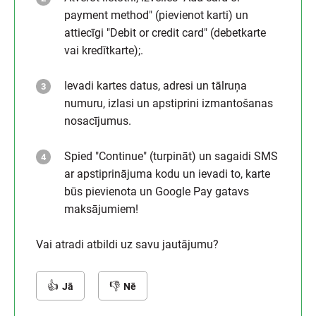
payment method" (pievienot karti) un
attiecīgi "Debit or credit card" (debetkarte
vai kredītkarte);.
Ievadi kartes datus, adresi un tālruņa
numuru, izlasi un apstiprini izmantošanas
nosacījumus.
Spied "Continue" (turpināt) un sagaidi SMS
ar apstiprinājuma kodu un ievadi to, karte
būs pievienota un Google Pay gatavs
maksājumiem!
Vai atradi atbildi uz savu jautājumu?
Jā
Nē