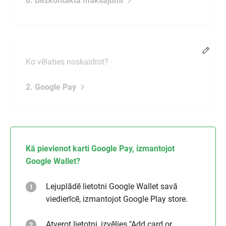
8. Bezkontakta maksājumi
Chang
Ko vēlaties noskaidrot?
2. Google Pay
Kā pievienot karti Google Pay, izmantojot
Google Wallet?
Lejuplādē lietotni Google Wallet savā
viedierīcē, izmantojot Google Play store.
Atverot lietotni, izvēlies "Add card or