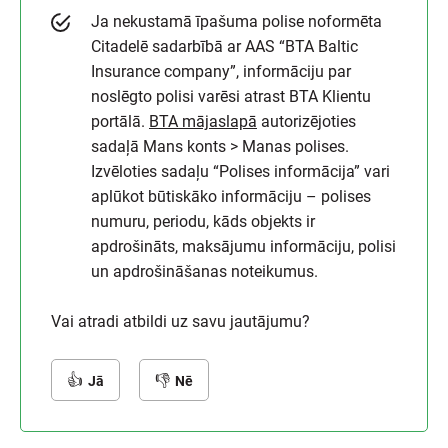
Ja nekustamā īpašuma polise noformēta
Citadelē sadarbībā ar AAS “BTA Baltic
Insurance company”, informāciju par
noslēgto polisi varēsi atrast BTA Klientu
portālā.
BTA mājaslapā
autorizējoties
sadaļā Mans konts > Manas polises.
Izvēloties sadaļu “Polises informācija” vari
aplūkot būtiskāko informāciju – polises
numuru, periodu, kāds objekts ir
apdrošināts, maksājumu informāciju, polisi
un apdrošināšanas noteikumus.
Vai atradi atbildi uz savu jautājumu?
Jā
Nē