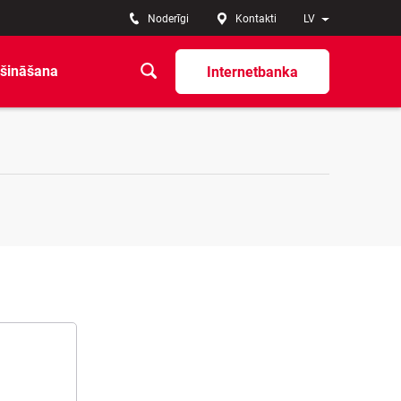
Noderīgi
Kontakti
LV
šināšana
Internetbanka