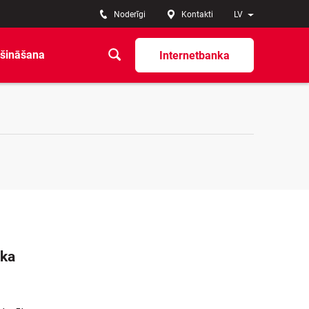
Noderīgi
Kontakti
LV
šināšana
Internetbanka
 ka