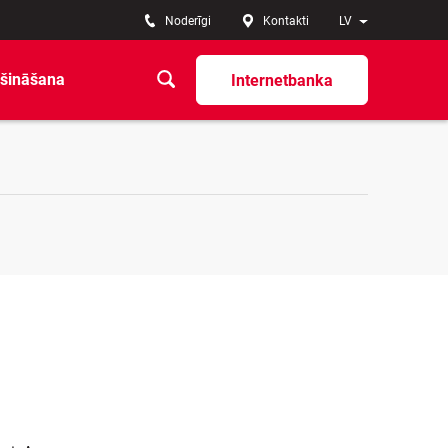
Noderīgi
Kontakti
LV
šināšana
Internetbanka