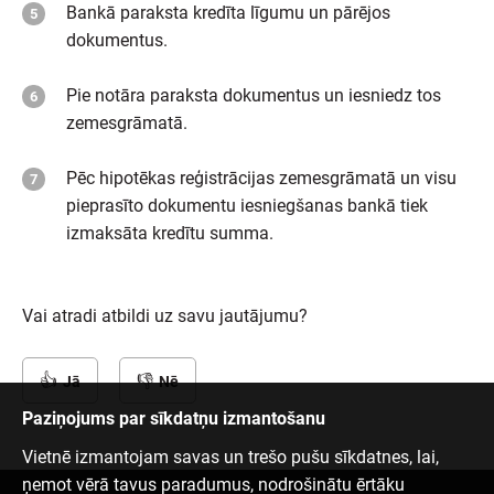
Bankā paraksta kredīta līgumu un pārējos
dokumentus.
Pie notāra paraksta dokumentus un iesniedz tos
zemesgrāmatā.
Pēc hipotēkas reģistrācijas zemesgrāmatā un visu
pieprasīto dokumentu iesniegšanas bankā tiek
izmaksāta kredītu summa.
Vai atradi atbildi uz savu jautājumu?
Jā
Nē
Paziņojums par sīkdatņu izmantošanu
Vietnē izmantojam savas un trešo pušu sīkdatnes, lai,
ņemot vērā tavus paradumus, nodrošinātu ērtāku