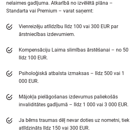
nelaimes gadījuma. Atkarībā no izvēlētā plāna –
Standarta vai Premium – varat saņemt:
Vienreizēju atlīdzību līdz 100 vai 300 EUR par
ārstniecības izdevumiem.
Kompensāciju Laima slimības ārstēšanai – no 50
līdz 100 EUR.
Psiholoģiskā atbalsta izmaksas – līdz 500 vai 1
000 EUR.
Mājokļa pielāgošanas izdevumus paliekošās
invaliditātes gadījumā – līdz 1 000 vai 3 000 EUR.
Ja bērns traumas dēļ nevar doties uz nometni, tiek
atlīdzināts līdz 150 vai 300 EUR.