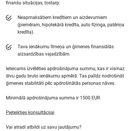
finanšu situācijas, tostarp:
Neapmaksātiem kredītiem un aizdevumiem
(piemēram, hipotekārā kredīta, auto līzinga, patēriņa
kredīta).
Tava ienākumu līmeņa un ģimenes finansiālās
aizsardzības vajadzībām.
Ieteicams izvēlēties apdrošinājuma summu, kas ir vismaz
divu gadu bruto ienākumu apmērā. Tas palīdz nodrošināt
ģimenes stabilitāti pēc apdrošinātās personas nāves.
Minimālā apdrošinājuma summa ir 1500 EUR.
Pieteikties konsultācijai
Vai atradi atbildi uz savu jautājumu?