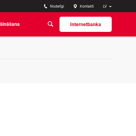
Noderīgi
Kontakti
LV
šināšana
Internetbanka