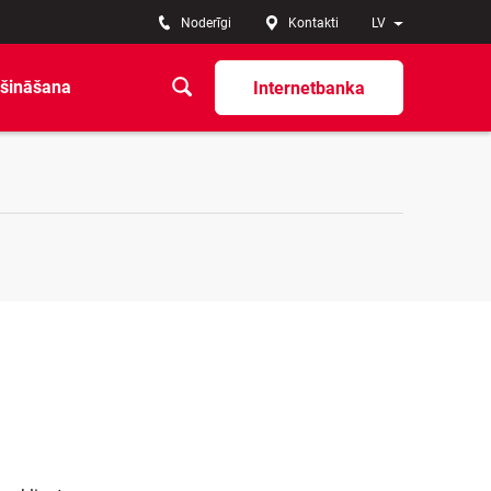
Noderīgi
Kontakti
LV
šināšana
Internetbanka