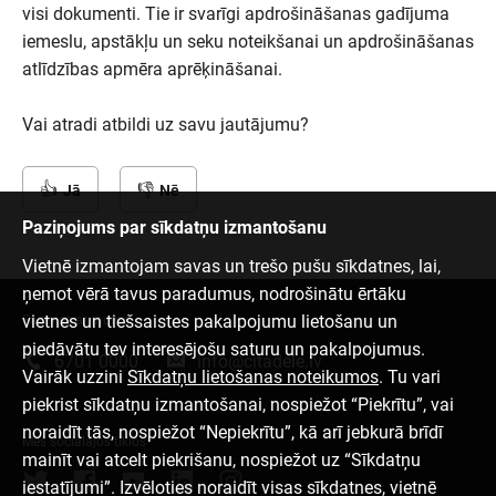
visi dokumenti. Tie ir svarīgi apdrošināšanas gadījuma
iemeslu, apstākļu un seku noteikšanai un apdrošināšanas
atlīdzības apmēra aprēķināšanai.
Vai atradi atbildi uz savu jautājumu?
Jā
Nē
Paziņojums par sīkdatņu izmantošanu
Vietnē izmantojam savas un trešo pušu sīkdatnes, lai,
ņemot vērā tavus paradumus, nodrošinātu ērtāku
vietnes un tiešsaistes pakalpojumu lietošanu un
Sazinies ar mums
piedāvātu tev interesējošu saturu un pakalpojumus.
6701 0000
info@citadele.lv
Vairāk uzzini
Sīkdatņu lietošanas noteikumos
. Tu vari
piekrist sīkdatņu izmantošanai, nospiežot “Piekrītu”, vai
noraidīt tās, nospiežot “Nepiekrītu”, kā arī jebkurā brīdī
Mēs sociālajos tīklos
mainīt vai atcelt piekrišanu, nospiežot uz “Sīkdatņu
iestatījumi”. Izvēloties noraidīt visas sīkdatnes, vietnē