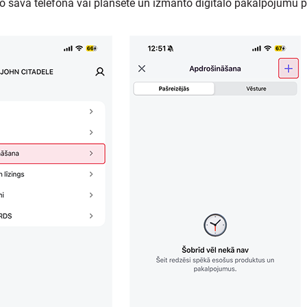
to savā telefonā vai planšetē un izmanto digitālo pakalpojumu p