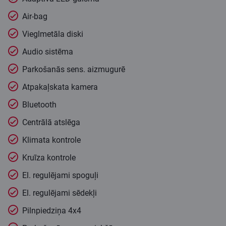
Air-bag
Vieglmetāla diski
Audio sistēma
Parkošanās sens. aizmugurē
Atpakaļskata kamera
Bluetooth
Centrālā atslēga
Klimata kontrole
Kruīza kontrole
El. regulējami spoguļi
El. regulējami sēdekļi
Pilnpiedziņa 4x4