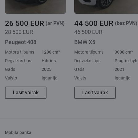
26 500 EUR
44 500 EUR
(ar PVN)
(bez PVN)
28 500 EUR
46 500 EUR
Peugeot 408
BMW X5
Motora tilpums
1200 cm³
Motora tilpums
3000 cm³
Degvielas tips
Hibrīds
Degvielas tips
Plug-in-hyb
Gads
2025
Gads
2021
Valsts
Igaunija
Valsts
Igaunija
Lasīt vairāk
Lasīt vairāk
Mobilā banka