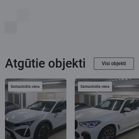
Atgūtie objekti
Visi objekti
Samazināta cena
Samazināta cena