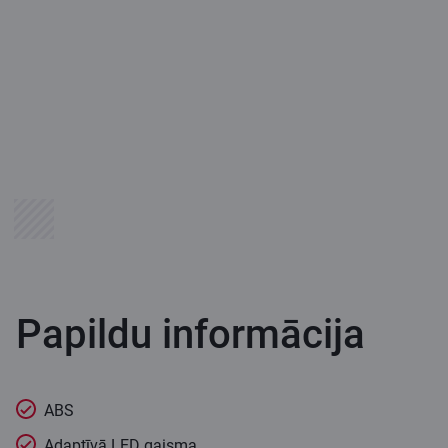
Papildu informācija
ABS
Adaptīvā LED gaisma