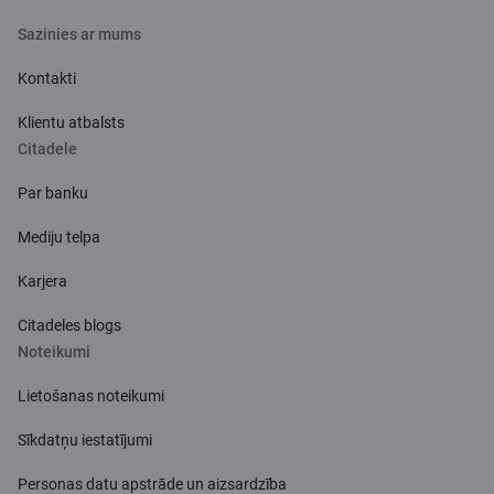
Sazinies ar mums
Kontakti
Klientu atbalsts
Citadele
Par banku
Mediju telpa
Karjera
Citadeles blogs
Noteikumi
Lietošanas noteikumi
Sīkdatņu iestatījumi
Personas datu apstrāde un aizsardzība