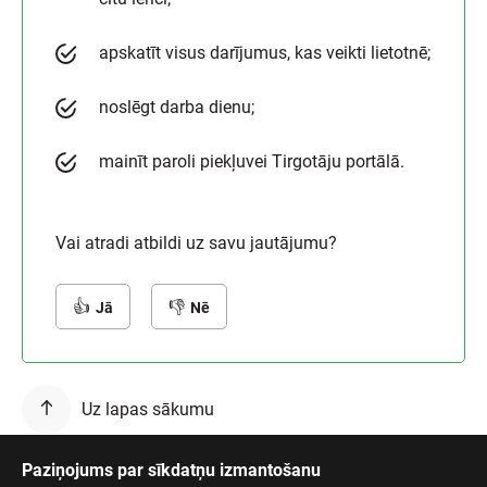
apskatīt visus darījumus, kas veikti lietotnē;
noslēgt darba dienu;
mainīt paroli piekļuvei Tirgotāju portālā.
Vai atradi atbildi uz savu jautājumu?
Jā
Nē
Uz lapas sākumu
Paziņojums par sīkdatņu izmantošanu