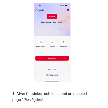
1. Atver Citadeles mobilo lietotni un nospied
pogu “Pieslēgties”.