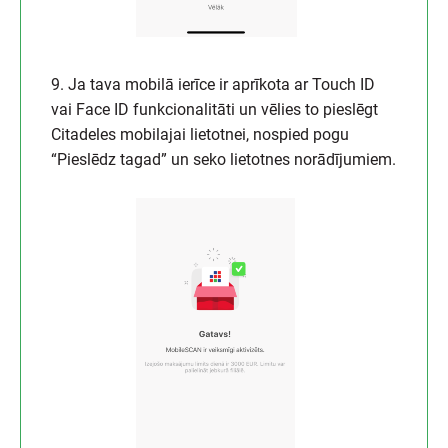
9. Ja tava mobilā ierīce ir aprīkota ar Touch ID
vai Face ID funkcionalitāti un vēlies to pieslēgt
Citadeles mobilajai lietotnei, nospied pogu
“Pieslēdz tagad” un seko lietotnes norādījumiem.