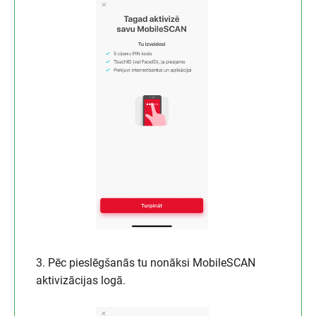
3. Pēc pieslēgšanās tu nonāksi MobileSCAN
aktivizācijas logā.