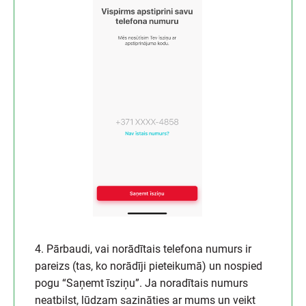
4. Pārbaudi, vai norādītais telefona numurs ir
pareizs (tas, ko norādīji pieteikumā) un nospied
pogu “Saņemt īsziņu”. Ja noradītais numurs
neatbilst, lūdzam sazināties ar mums un veikt