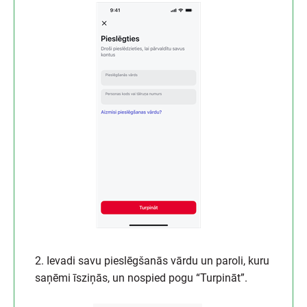
2. Ievadi savu pieslēgšanās vārdu un paroli, kuru
saņēmi īsziņās, un nospied pogu “Turpināt”.