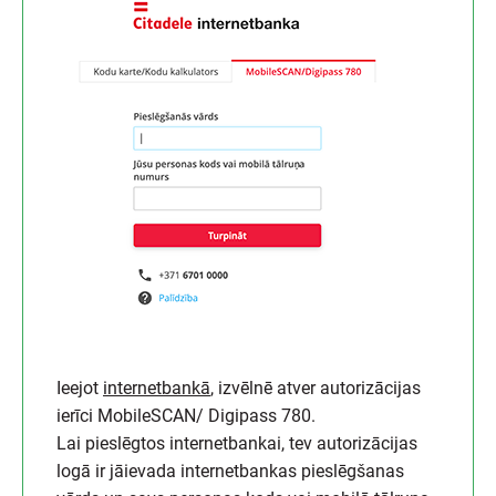
Ieejot
internetbankā
, izvēlnē atver autorizācijas
ierīci MobileSCAN/ Digipass 780.
Lai pieslēgtos internetbankai, tev autorizācijas
logā ir jāievada internetbankas pieslēgšanas