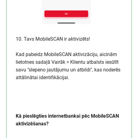
10. Tavs MobileSCAN ir aktivizēts!
Kad pabeidz MobileSCAN aktivizāciju, aicinām
lietotnes sadaļā Vairāk > Klientu atbalsts iesūtīt
savu "slepeno jautājumu un atbildi", kas noderēs
attālinātai identifikācijai.
Kā pieslēgties internetbankai pēc MobileSCAN
aktivizēšanas?