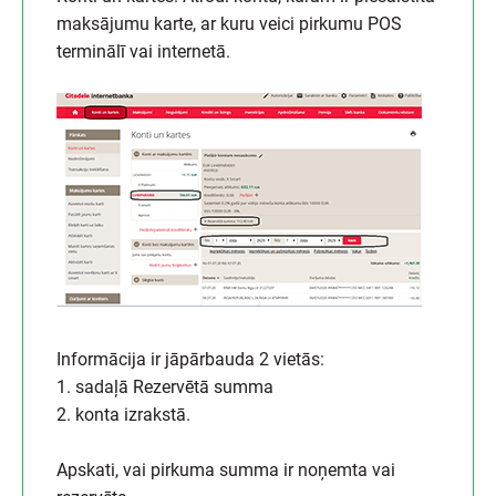
maksājumu karte, ar kuru veici pirkumu POS
terminālī vai internetā.
Informācija ir jāpārbauda 2 vietās:
1. sadaļā Rezervētā summa
2. konta izrakstā.
Apskati, vai pirkuma summa ir noņemta vai