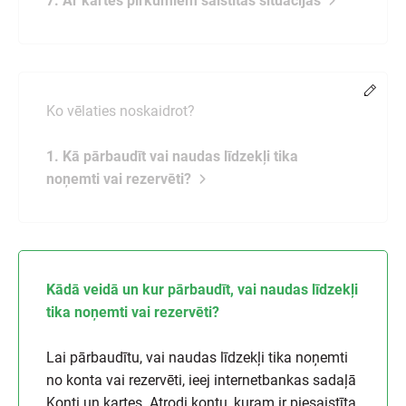
7. Ar kartes pirkumiem saistītās situācijas
Chang
Ko vēlaties noskaidrot?
1. Kā pārbaudīt vai naudas līdzekļi tika
noņemti vai rezervēti?
Kādā veidā un kur pārbaudīt, vai naudas līdzekļi
tika noņemti vai rezervēti?
Lai pārbaudītu, vai naudas līdzekļi tika noņemti
no konta vai rezervēti, ieej internetbankas sadaļā
Konti un kartes. Atrodi kontu, kuram ir piesaistīta