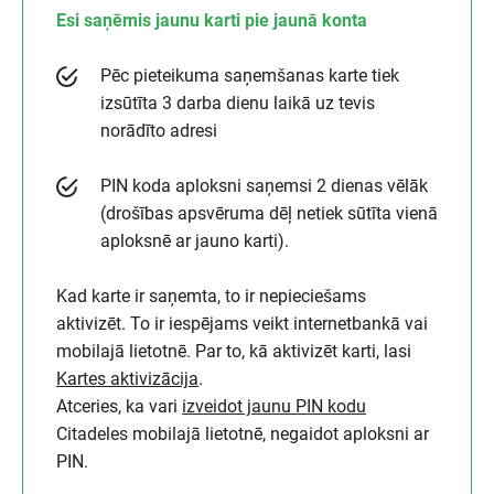
Esi saņēmis jaunu karti pie jaunā konta
Pēc pieteikuma saņemšanas karte tiek
izsūtīta 3 darba dienu laikā uz tevis
norādīto adresi
PIN koda aploksni saņemsi 2 dienas vēlāk
(drošības apsvēruma dēļ netiek sūtīta vienā
aploksnē ar jauno karti).
Kad karte ir saņemta, to ir nepieciešams
aktivizēt. To ir iespējams veikt internetbankā vai
mobilajā lietotnē. Par to, kā aktivizēt karti, lasi
Kartes aktivizācija
.
Atceries, ka vari
izveidot jaunu PIN kodu
Citadeles mobilajā lietotnē, negaidot aploksni ar
PIN.