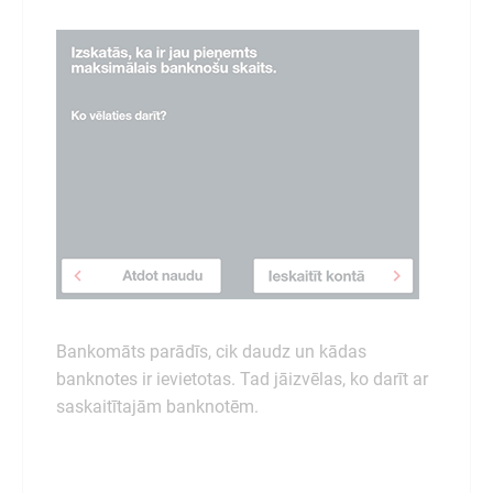
Bankomāts parādīs, cik daudz un kādas
banknotes ir ievietotas. Tad jāizvēlas, ko darīt ar
saskaitītajām banknotēm.