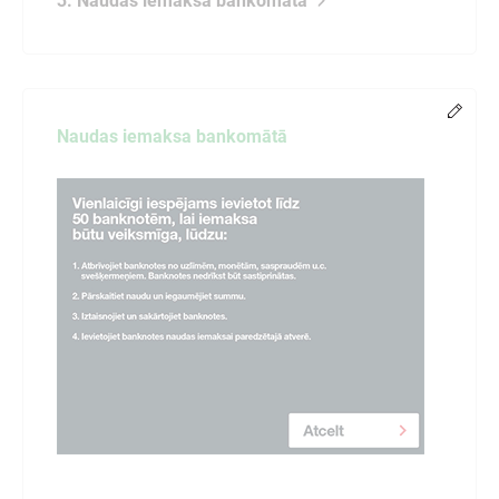
3. Naudas iemaksa bankomātā
Chang
Naudas iemaksa bankomātā