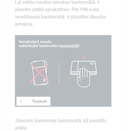
Lai veiktu naudas iemaksu bankomātā, ir
jāievēro attēlā aprakstītais. Pēc PIN koda
ievadīšanas bankomātā ir jāizvēlas Naudas
iemaksa.
Jāievieto banknotes bankomātā, kā parādīts
attēlā.