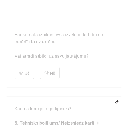
Bankomāts izpildīs tevis izvēlēto darbību un
parādīs to uz ekrāna.
Vai atradi atbildi uz savu jautājumu?
Jā
Nē
Chang
Kāda situācija ir gadījusies?
5. Tehnisks bojājums/ Neizsniedz karti