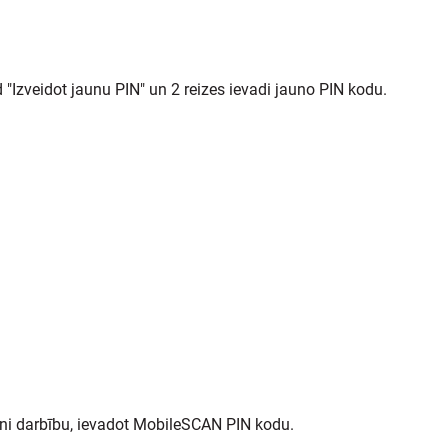
 "Izveidot jaunu PIN" un 2 reizes ievadi jauno PIN kodu.
ini darbību, ievadot MobileSCAN PIN kodu.