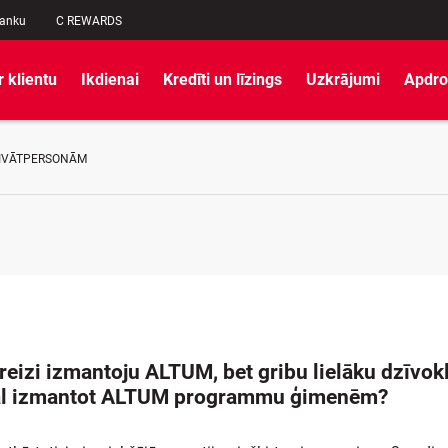
banku
C REWARDS
r klientu
Ikdienai
Kredīti un līzings
Uzkrājumi
Apdro
RIVĀTPERSONĀM
reizi izmantoju ALTUM, bet gribu lielāku dzīvokli
kal izmantot ALTUM programmu ģimenēm?